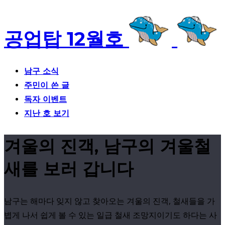
공업탑 12월호
남구 소식
주민이 쓴 글
독자 이벤트
지난 호 보기
겨울의 진객, 남구의 겨울철
새를 보러 갑니다
남구는 해마다 잊지 않고 찾아오는 겨울의 진객, 철새들을 가
볍게 나서 쉽게 볼 수 있는 일급 철새 조망지이기도 하다는 사