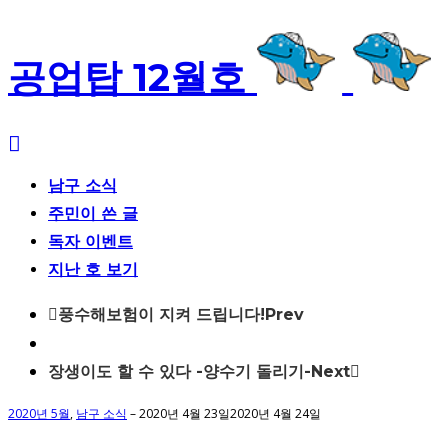
공업탑 12월호
남구 소식
주민이 쓴 글
독자 이벤트
지난 호 보기
Post
풍수해보험이 지켜 드립니다!
Prev
navigation
장생이도 할 수 있다 -양수기 돌리기-
Next
2020년 5월
,
남구 소식
–
2020년 4월 23일
2020년 4월 24일