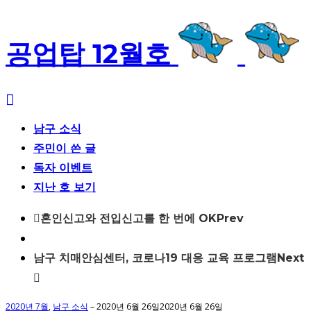
공업탑 12월호
남구 소식
주민이 쓴 글
독자 이벤트
지난 호 보기
Post
혼인신고와 전입신고를 한 번에 OK
Prev
navigation
남구 치매안심센터, 코로나19 대응 교육 프로그램
Next
2020년 7월
,
남구 소식
–
2020년 6월 26일
2020년 6월 26일