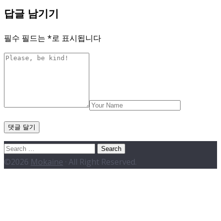
답글 남기기
필수 필드는
*
로 표시됩니다
Search
for:
©2026
Mokaine
· All Right Reserved.