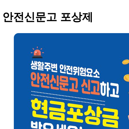
안전신문고 포상제