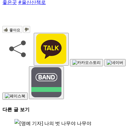
좋은곳
#울산산책로
좋아요
다른 글 보기