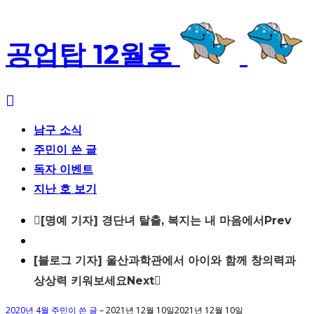
공업탑 12월호
남구 소식
주민이 쓴 글
독자 이벤트
지난 호 보기
Post
[명예 기자] 경단녀 탈출, 복지는 내 마음에서
Prev
navigation
[블로그 기자] 울산과학관에서 아이와 함께 창의력과
상상력 키워보세요
Next
2020년 4월 주민이 쓴 글
–
2021년 12월 10일
2021년 12월 10일