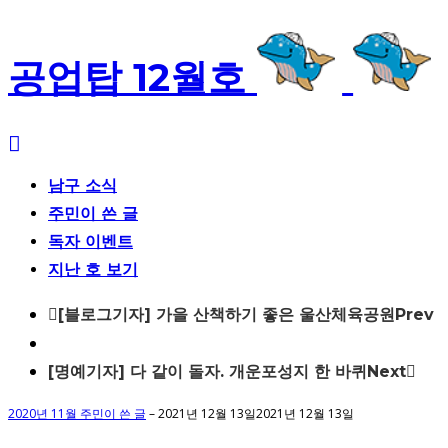
공업탑 12월호
남구 소식
주민이 쓴 글
독자 이벤트
지난 호 보기
Post
[블로그기자] 가을 산책하기 좋은 울산체육공원
Prev
navigation
[명예기자] 다 같이 돌자. 개운포성지 한 바퀴
Next
2020년 11월 주민이 쓴 글
–
2021년 12월 13일
2021년 12월 13일