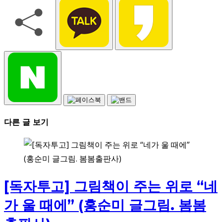
다른 글 보기
[독자투고] 그림책이 주는 위로 “네
가 울 때에” (홍순미 글그림. 봄봄