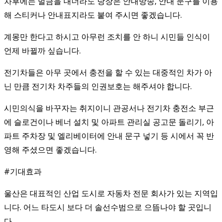
차후에는 벌금을 내더라도 당장은 안내방송, 안내 문구를 이용
해 스티커나 안내표지라도 붙여 주시면 좋겠습니다.
계몽만 한다고 하시고 아무런 조치를 안 하니 시민들 인식이
언제 바뀔까 싶습니다.
전기차들은 아무 곳에서 충전을 할 수 있는 대중적인 차가 아
닌 만큼 전기차 차주들의 인권보호는 해주셔야 합니다.
시민의식을 바꾸자는 취지이니 관공서나 전기차 충전소 부근
에 슬로건이나 베너 설치 및 아파트 관리실 공고문 돌리기, 아
파트 주차장 및 엘리베이터에 안내 문구 넣기 등 시에서 꼭 반
영해 주셨으면 좋겠습니다.
​#기대효과
울산은 대표적인 산업 도시로 자동차 전문 회사가 있는 지역입
니다. 어느 타도시 보다 더 솔선수범으로 으뜸나야 할 곳입니
다.