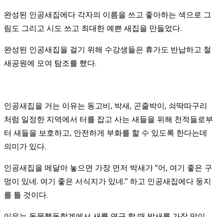
완성된 인공새집에다 각자의 이름을 쓰고 좋아하는 색으로 그
림도 그리고 시도 쓰고 최대한 예쁜 새집을 만들었다.
완성된 인공새집을 걸기 위해 수강생들은 휴가도 반납하고 철
새공원에 모여 탐조를 했다.
인공새집을 거는 이유는 동고비, 박새, 곤줄박이, 쇠딱따구리
처럼 일정한 지역에서 터를 잡고 사는 새들을 위해 천적들로부
터 새들을 보호하고, 안전하게 부화를 할 수 있도록 한다는데
의미가 있다.
인공새집을 메달아 놓으면 가장 먼저 박새가 “어, 여기 좋은 구
멍이 있네. 여기 좋은 서식지가 있네.” 하고 인공새집에다 둥지
를 틀 것이다.
이유는 동물행동학계에서 새를 연구 할 때 박새를 가장 많이