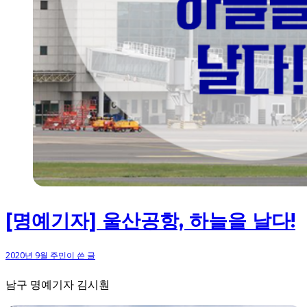
[명예기자] 울산공항, 하늘을 날다!
2020년 9월 주민이 쓴 글
남구 명예기자 김시훤