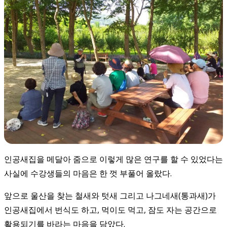
인공새집을 메달아 줌으로 이렇게 많은 연구를 할 수 있었다는
사실에 수강생들의 마음은 한 껏 부풀어 올랐다.
앞으로 울산을 찾는 철새와 텃새 그리고 나그네새(통과새)가
인공새집에서 번식도 하고, 먹이도 먹고, 잠도 자는 공간으로
활용되기를 바라는 마음을 담았다.