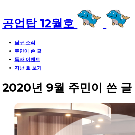
공업탑 12월호
남구 소식
주민이 쓴 글
독자 이벤트
지난 호 보기
2020년 9월 주민이 쓴 글