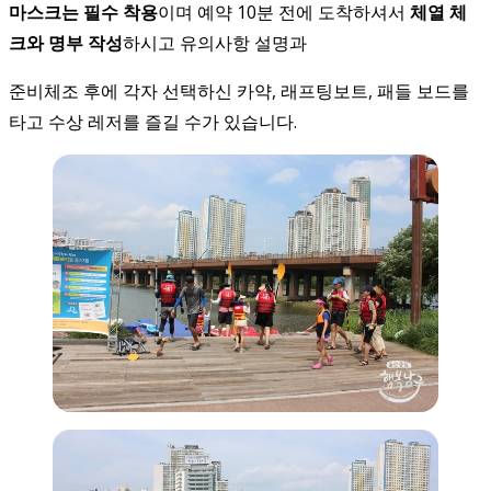
마스크는 필수 착용
이며 예약 10분 전에 도착하셔서
체열 체
크와 명부 작성
하시고 유의사항 설명과
준비체조 후에 각자 선택하신 카약, 래프팅보트, 패들 보드를
타고 수상 레저를 즐길 수가 있습니다.