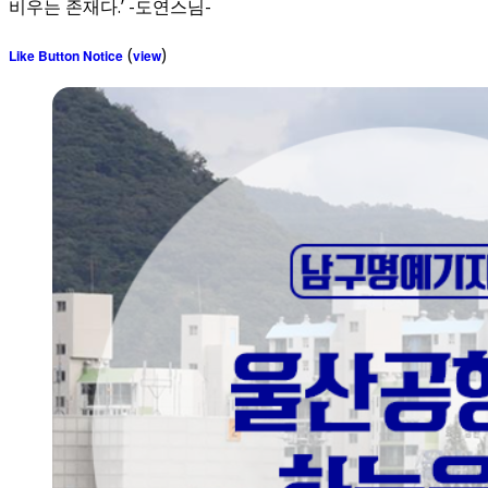
비우는 존재다.’ -도연스님-
(
)
Like Button Notice
view