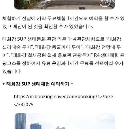
​체험하기 전날에 카약 무료체험 1시간으로 예약을 할 수가 있
었고 매진이 된 것을 확인할 수가 있었습니다.​
태화강 SUP 생태문화 관광 라온 1~4 관광체험으로 “태화강
십리대숲 투어”, “태화강 동굴피아 투어”, “태화강 전망대 투
어”, “태화강 철새공원 철새 홍보관 관광투어” R4 생태체험 관
광코스를 정하여서 유료 운영과 1시간 무료를 선택하실 수가
있습니다.
+ 태화강 SUP 생태체험 예약하기 +
https://m.booking.naver.com/booking/12/bize
s/332075