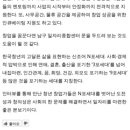
들의 멘토링까지 사업의 시작부터 안정화까지 전격적으로 지
원한다. 또, 사무공간, 물류 공간을 제공하여 창업 성공을 위한
인큐베이팅 지원도 하고 있다.
창업을 꿈꾼다면 남구 일자리종합센터 문을 두드려 보는 것도
도움이 될 것 같다.
한국청년의 고달픈 삶을 표현하는 신조어 N포세대. 사회‧경제
적 압박으로 인해 연애, 결혼, 출산을 포기한 ‘3포세대’를 넘어
내집마련, 인간관계, 꿈, 희망, 건강, 외모도 포기하는 ‘9포세대’
등 많은 것을 포기하는 세대를 지칭한다.
인터뷰를 통해 만난 청년 창업가들은 N포세대를 벗어난 도전
성과 창의성은 사회의 한 문제를 해결하면서 일자리를 마련한
좋은 본보기이다.
좋아요