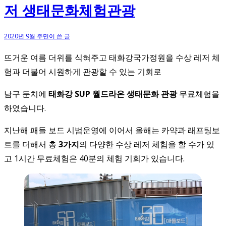
저 생태문화체험관광
2020년 9월 주민이 쓴 글
뜨거운 여름 더위를 식혀주고 태화강국가정원을 수상 레저 체
험과 더불어 시원하게 관광할 수 있는 기회로
남구 둔치에
태화강 SUP 월드라온 생태문화 관광
무료체험을
하였습니다.​
​지난해 패들 보드 시범운영에 이어서 올해는 카약과 래프팅보
트를 더해서 총
3가지
의 다양한 수상 레저 체험을 할 수가 있
고 1시간 무료체험은 40분의 체험 기회가 있습니다.​