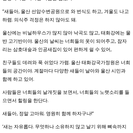
“새들아, 울산 선암수변공원으로 와 번식도 하고, 겨울도 나고
하렴. 의식주 걱정은 하지 않아도 돼.
울산에는 비닐하우스가 많지 않아 낙곡도 많고, 태화강에는 물
반 고기반이야. 울산의 날씨는 너희들의 옷이 되어주고, 잠자
리는 삼호대숲과 인공새집이 있어 편하게 쉴 수 있어,
친구들도 데려와 푹 쉬었다 가렴. 울산 태화강국가정원은 너희
들의 공간이야. 계절마다 다양한 새들이 날아와 울산 시민과
함께 하고 있어.
사람들은 너희들의 날개짓을 보면서, 너희들의 노랫소리를 들
으면서 힐링을 한단다.
새들아, 정말 고마워. 영원히 함께 하자구나!“
‘새는 자유롭다. 무엇하나 소유하지 않고 날기 위해 뼈속까지