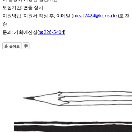
모집기간: 연중 상시
지원방법: 지원서 작성 후, 이메일 (
nieat2424@korea.kr
)로 전
송
문의: 기획예산실(
☎226-5404
)
좋아요