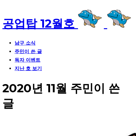
공업탑 12월호
남구 소식
주민이 쓴 글
독자 이벤트
지난 호 보기
2020년 11월 주민이 쓴
글