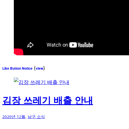
(
)
Like Button Notice
view
김장 쓰레기 배출 안내
2020년 12월
,
남구 소식