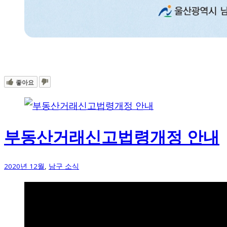
좋아요
부동산거래신고법령개정 안내
2020년 12월
,
남구 소식