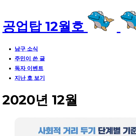
공업탑 12월호
남구 소식
주민이 쓴 글
독자 이벤트
지난 호 보기
2020년 12월