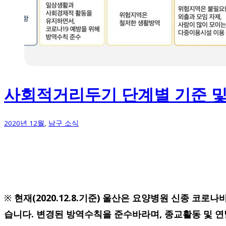
사회적거리두기 단계별 기준 및
2020년 12월
,
남구 소식
※
현재(2020.12.8.기준) 울산은 요양병원 신종 코
습니다. 변경된 방역수칙을 준수바라며, 종교활동 및 연