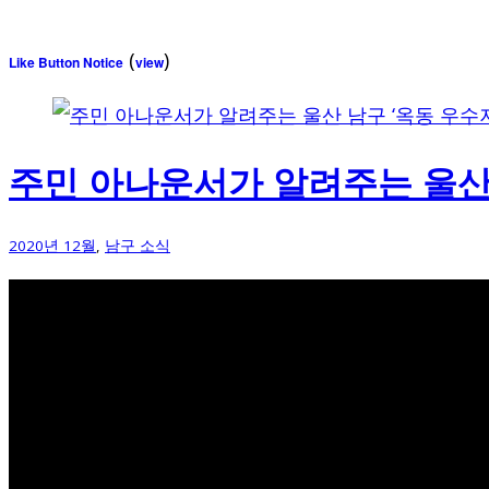
(
)
Like Button Notice
view
주민 아나운서가 알려주는 울산
2020년 12월
,
남구 소식