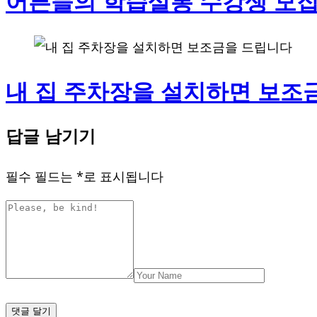
어른들의 학습살롱 수강생 모집(
내 집 주차장을 설치하면 보조
답글 남기기
필수 필드는
*
로 표시됩니다