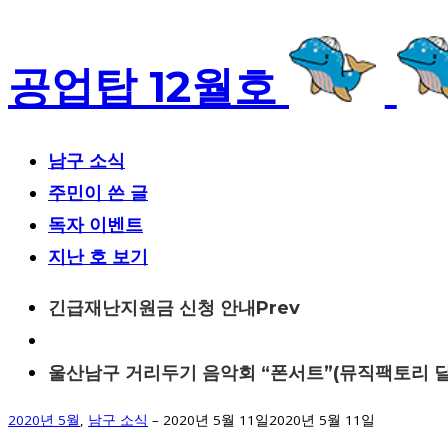
공업탑 12월호
남구 소식
주민이 쓴 글
독자 이벤트
지난 호 보기
Post
긴급재난지원금 신청 안내
Prev
navigation
울산남구 거리두기 음악회 “폰서트”(뮤직팩토리 
2020년 5월
,
남구 소식
–
2020년 5월 11일
2020년 5월 11일