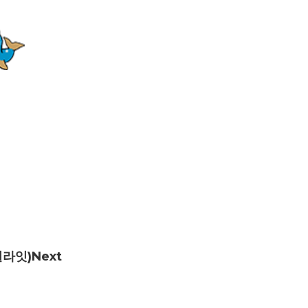
딜라잇)
Next