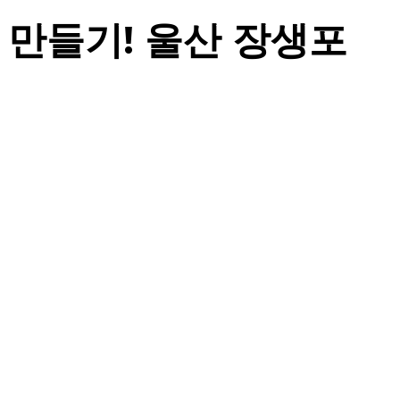
만들기! 울산 장생포