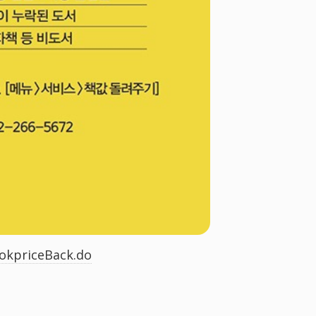
ookpriceBack.do