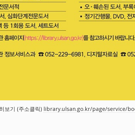
히보기 (주소클릭)
library.ulsan.go.kr/page/service/b