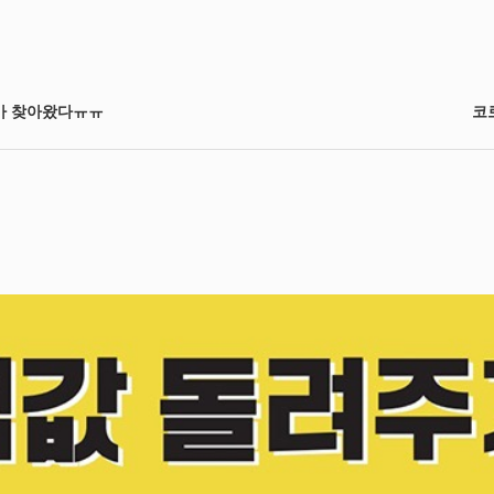
가 찾아왔다ㅠㅠ
코