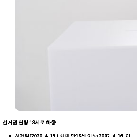
선거권 연령 18세로 하향
선거일(2020. 4. 15.)
현재
만18세 이상(2002. 4. 16. 이