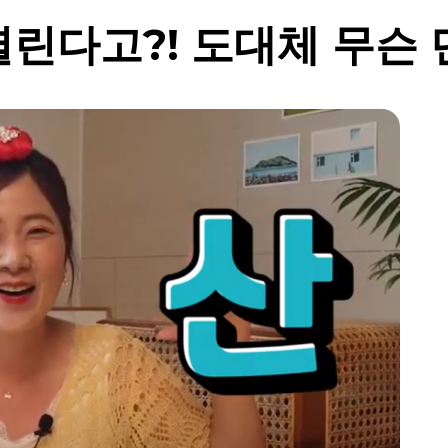
린다고?! 도대체 무슨