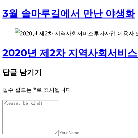
3월 솔마루길에서 만난 야생화
2020년 제2차 지역사회서비
답글 남기기
필수 필드는
*
로 표시됩니다