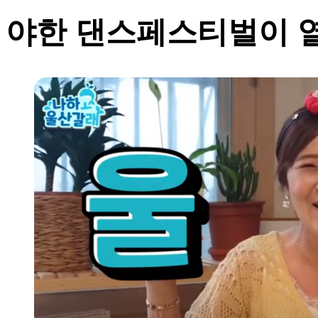
야한 댄스페스티벌이 열