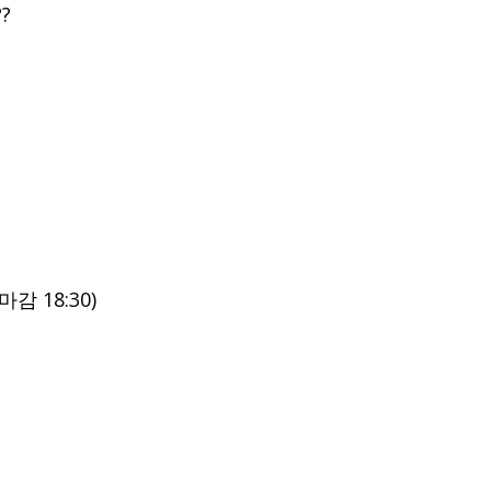
?
장마감 18:30)