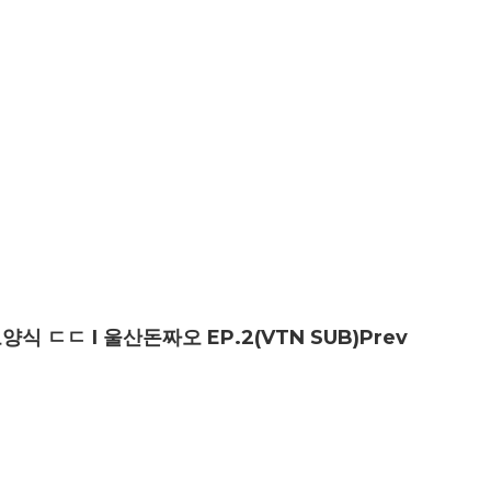
ㄷㄷ I 울산돈짜오 EP.2(VTN SUB)
Prev