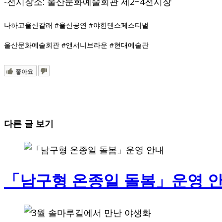
-전시장소: 울산문화예술회관 제2~4전시장
나하고울산갈래 #울산공연 #야한댄스페스티벌
울산문화예술회관 #앤서니브라운 #현대예술관
좋아요
다른 글 보기
「남구형 온종일 돌봄」운영 