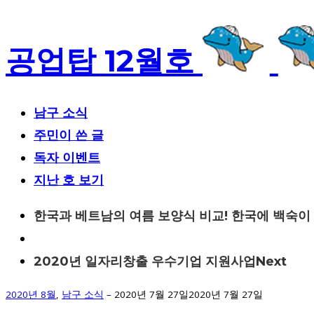
공업탑 12월호
남구 소식
주민이 쓴 글
독자 이벤트
지난 호 보기
Post
한국과 베트남의 여름 보양식 비교! 한국에 백숙이 있
navigation
2020년 일자리창출 우수기업 지원사업
Next
2020년 8월
,
남구 소식
–
2020년 7월 27일
2020년 7월 27일