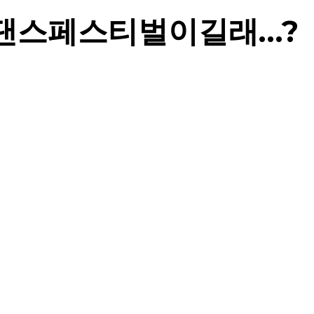
 댄스페스티벌이길래…?